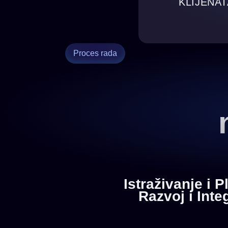
KLIJENAT
Proces rada
Istraživanje i P
Razvoj i Inte