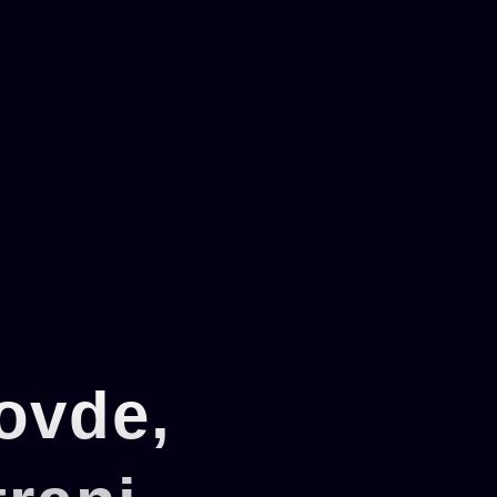
ovde,