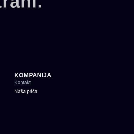
rani.
KOMPANIJA
Kontakt
Naša priča