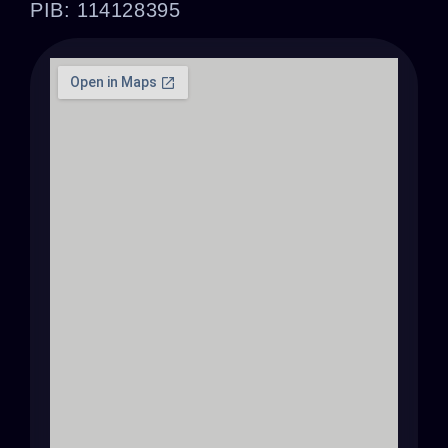
PIB: 114128395