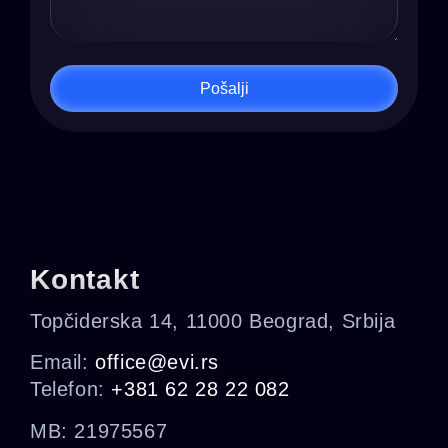
Pošalji
Alternative:
Kontakt
Topčiderska 14, 11000 Beograd, Srbija
Email:
office@evi.rs
Telefon:
+381 62 28 22 082
MB: 21975567