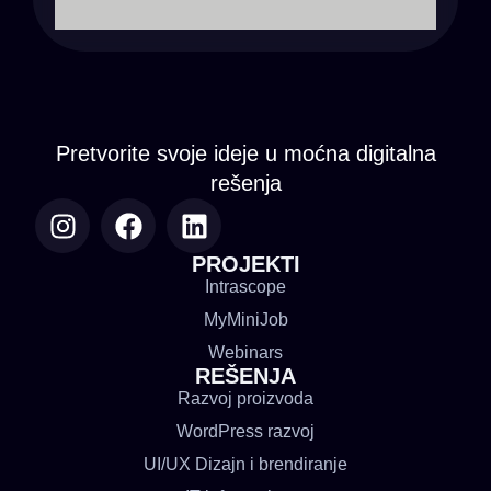
Pretvorite svoje ideje u moćna digitalna
rešenja
PROJEKTI
Intrascope
MyMiniJob
Webinars
REŠENJA
Razvoj proizvoda
WordPress razvoj
UI/UX Dizajn i brendiranje