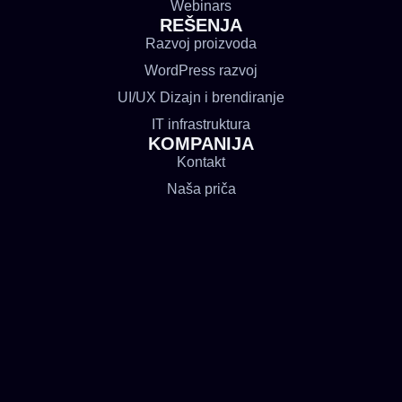
Webinars
REŠENJA
Razvoj proizvoda
WordPress razvoj
UI/UX Dizajn i brendiranje
IT infrastruktura
KOMPANIJA
Kontakt
Naša priča