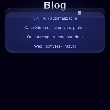
Blog
Svi
AI i automatizacija
Case Studies i iskustva iz prakse
Outsourcing i remote saradnja
Web i softverski razvoj